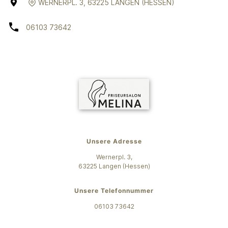
WERNERPL. 3
,
63225
LANGEN (HESSEN)
06103 73642
Unsere Adresse
Wernerpl. 3,
63225
Langen (Hessen)
Unsere Telefonnummer
06103 73642